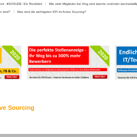
land - #SOSUDE: Ein Rückblick
Wie viele Mitglieder bei Xing sind latente und/oder wechselwil
er sind?
Was sind die wichtigsten KPI im Active Sourcing?
ve Sourcing