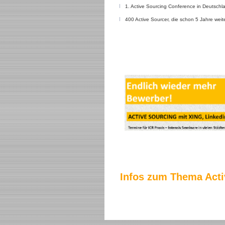
1. Active Sourcing Conference in Deutsch
400 Active Sourcer, die schon 5 Jahre weit
Infos zum Thema Acti