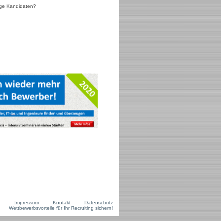
lige Kandidaten?
Impressum
Kontakt
Datenschutz
Wettbewerbsvorteile für Ihr Recruiting sichern!