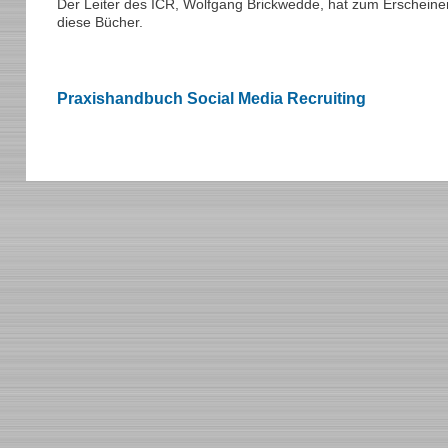
Der Leiter des ICR, Wolfgang Brickwedde, hat zum Erscheinen 
diese Bücher.
Praxishandbuch Social Media Recruiting