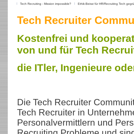
Tech Recruiting - Mission impossible?
Ethik-Beirat für HR/Recruiting Tech gegr
Tech Recruiter Commu
Kostenfrei und kooperat
von und für Tech Recrui
die ITler, Ingenieure od
Die Tech Recruiter Community
Tech Recruiter in Unternehme
Personalvermittlern und Per
Recruiting Probleme und sin