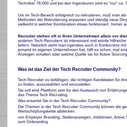
Techniker 78.000 und bei den Ingenieuren sind es "nur" ca. 
Um im Tech-Bereich erfolgreich zu rekrutieren, muß man als
Methoden der Rekrutierung anpassen und ständig neue Din
vielleicht in welcher Kombination etwas funktioniert. Immer 
Recruiter stehen oft in Ihren Unternehmen allein vor die
anderen Tech-Recruitern ist interessant und würde hilfreiche 
liefern. Natürlich steht man irgendwo auch in Konkurrenz m
jemand im eigenen Unternehmen hat, hilft es schon, mal ande
Anzeigen schalten oder welche Quelle sie für Active Sourcing
Was ist das Ziel der Tech Recruiter Community?
Tech Recruiter zu befähigen, die richtigen Kandidaten für ihr
zu finden, auszuwählen und einzustellen.
Sie soll eine Plattform sein für den Austausch von Erfahrunge
das Thema Tech Recruiting.
Was erwartet Sie in der Tech Recruiter Community?
Die Themen in der Tech Recruiter Community können die ge
Wertschöpfungskette abdecken:
von Employer Branding, Stellenanzeigen, Jobbörsen, Active 
zum Onboarding